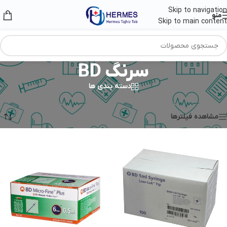
Skip to navigation
منو
Skip to main content
سرنگ BD
دسته بندی ها
خانه
/
تزریقات
/
سرنگ BD
نمایش همه 3 نتیجه
مشاهده فیلترها