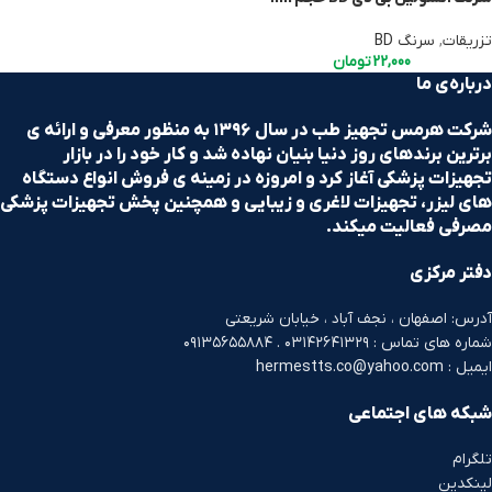
تزریقات
,
سرنگ BD
22,000
تومان
درباره‌ی ما
شرکت هرمس تجهیز طب در سال ۱۳۹۶ به منظور معرفی و ارائه ی
برترین برندهای روز دنیا بنیان نهاده شد و کار خود را در بازار
تجهیزات پزشکی آغاز کرد و امروزه در زمینه ی فروش انواع دستگاه
های لیزر، تجهیزات لاغری و زیبایی و همچنین پخش تجهیزات پزشکی
مصرفی فعالیت میکند.
دفتر مرکزی
آدرس: اصفهان ، نجف آباد ، خیابان شریعتی
شماره های تماس : ۰۳۱۴۲۶۴۱۳۲۹ . ۰۹۱۳۵۶۵۵۸۸۴
ایمیل : hermestts.co@yahoo.com
شبکه های اجتماعی
تلگرام
لینکدین