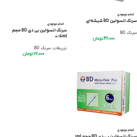
اتمام موجودی
سرنگ انسولین BD شیشه‌ای
اتمام موجودی
سرنگ انسولین بی دی BD حجم
سرنگ BD
۰٫۵ml
46,000
تومان
تزریقات
,
سرنگ BD
22,000
تومان
اتمام موجودی
سرنگ انسولین بی دی BD حجم ۱ml